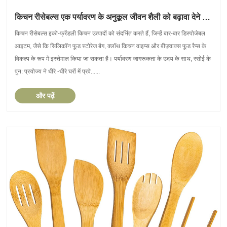
किचन रीसेबल्स एक पर्यावरण के अनुकूल जीवन शैली को बढ़ावा देने में
कैसे मदद करते हैं?
किचन रीसेबल्स इको-फ्रेंडली किचन उत्पादों को संदर्भित करते हैं, जिन्हें बार-बार डिस्पोजेबल
आइटम, जैसे कि सिलिकॉन फूड स्टोरेज बैग, क्लॉथ किचन वाइप्स और बीज़वाक्स फूड रैप्स के
विकल्प के रूप में इस्तेमाल किया जा सकता है। पर्यावरण जागरूकता के उदय के साथ, रसोई के
पुन: प्रयोज्य ने धीरे -धीरे घरों में प्रवे......
और पढ़ें